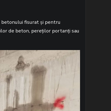
 betonului fisurat și pentru
cilor de beton, pereților portanți sau