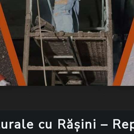
turale cu Rășini – Re