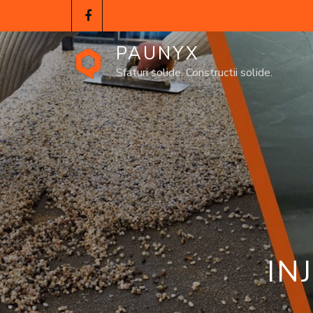
PAUNYX
Sfaturi solide. Constructii solide.
IN