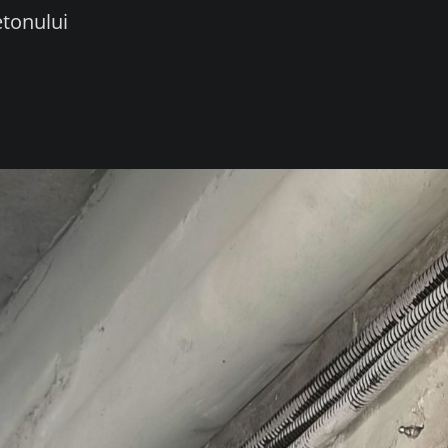
etonului