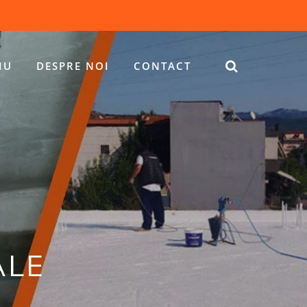
IU
DESPRE NOI
CONTACT
ALE