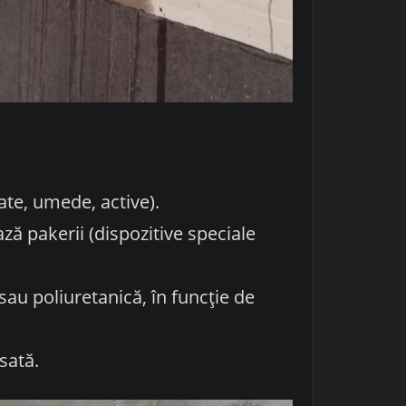
ate, umede, active).
ză pakerii (dispozitive speciale
sau poliuretanică, în funcție de
sată.