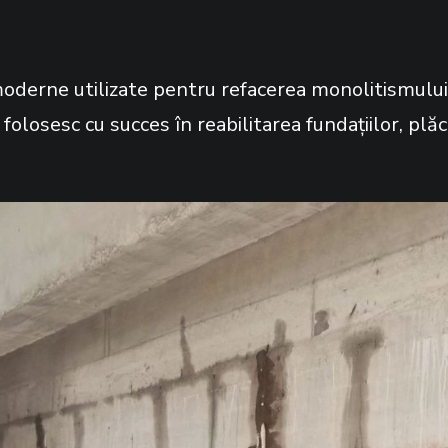
 moderne utilizate pentru refacerea monolitismului
e folosesc cu succes în reabilitarea fundațiilor, plă