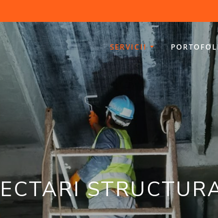
SERVICII
PORTOFOL
JECTARI STRUCTUR