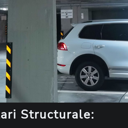
tari Structurale: