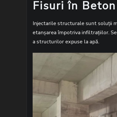
Fisuri în Beton
Injectarile structurale sunt soluții
etanșarea împotriva infiltrațiilor. S
a structurilor expuse la apă.