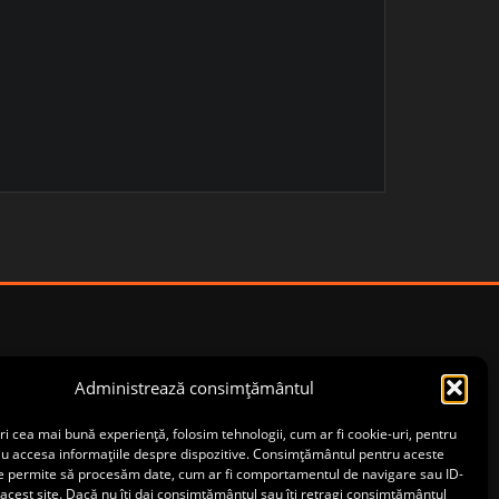
Administrează consimțământul
ri cea mai bună experiență, folosim tehnologii, cum ar fi cookie-uri, pentru
au accesa informațiile despre dispozitive. Consimțământul pentru aceste
ne permite să procesăm date, cum ar fi comportamentul de navigare sau ID-
 acest site. Dacă nu îți dai consimțământul sau îți retragi consimțământul