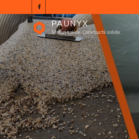
PAUNYX
Sfaturi solide. Constructii solide.