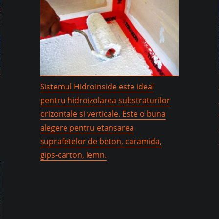
Sistemul HidroInside este ideal
pentru hidroizolarea substraturilor
orizontale si verticale. Este o buna
alegere pentru etansarea
suprafetelor de beton, caramida,
gips-carton, lemn.