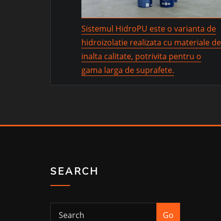
Sistemul HidroPU este o varianta de
hidroizolatie realizata cu materiale d
inalta calitate, potrivita pentru o
gama larga de suprafete.
SEARCH
Go