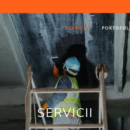
SERVICII
PORTOFOL
SERVICII